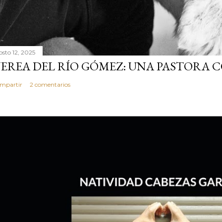
osto 12, 2025
EREA DEL RÍO GÓMEZ: UNA PASTORA 
mpartir
2 comentarios