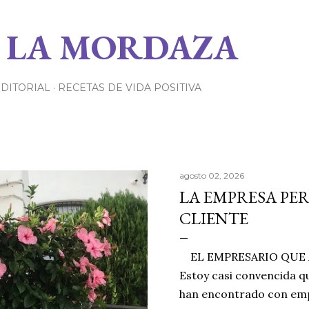
Ir al contenido principal
 LA MORDAZA
EDITORIAL
RECETAS DE VIDA POSITIVA
agosto 02, 2026
LA EMPRESA PE
CLIENTE
EL EMPRESARIO QUE A
Estoy casi convencida qu
han encontrado con emp