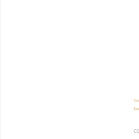
Co
Et
C