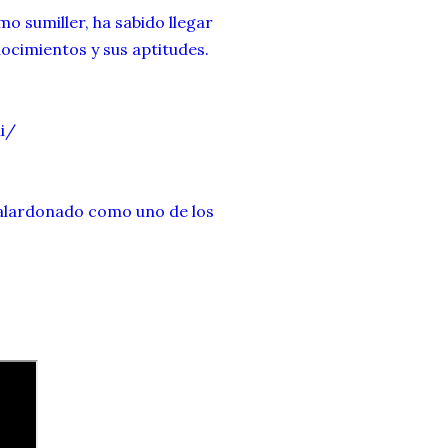
o sumiller, ha sabido llegar
nocimientos y sus aptitudes.
i/
 galardonado como uno de los