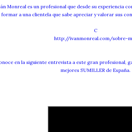
ván Monreal es un profesional que desde su experiencia com
 formar a una clientela que sabe apreciar y valorar sus co
C
http://ivanmonreal.com/sobre-m
onoce en la siguiente entrevista a este gran profesional,
mejores SUMILLER de España.