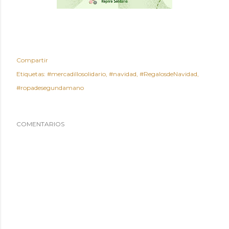
Compartir
Etiquetas:
#mercadillosolidario
#navidad
#RegalosdeNavidad
#ropadesegundamano
COMENTARIOS