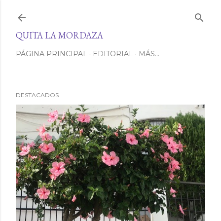
Ir al contenido principal
QUITA LA MORDAZA
PÁGINA PRINCIPAL
EDITORIAL
MÁS…
DESTACADOS