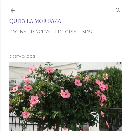
Ir al contenido principal
QUITA LA MORDAZA
PÁGINA PRINCIPAL
EDITORIAL
MÁS…
DESTACADOS