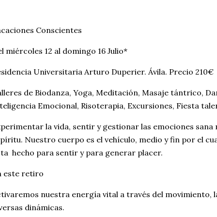
acaciones Conscientes
l miércoles 12 al domingo 16 Julio*
sidencia Universitaria Arturo Duperier. Ávila. Precio 210€
lleres de Biodanza, Yoga, Meditación, Masaje tántrico, Dan
teligencia Emocional, Risoterapia, Excursiones, Fiesta tal
perimentar la vida, sentir y gestionar las emociones sana
píritu. Nuestro cuerpo es el vehículo, medio y fin por el c
ta hecho para sentir y para generar placer.
 este retiro
tivaremos nuestra energía vital a través del movimiento, l
versas dinámicas.