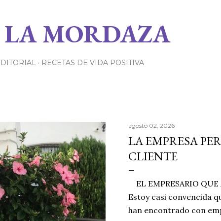
Ir al contenido principal
 LA MORDAZA
EDITORIAL
RECETAS DE VIDA POSITIVA
agosto 02, 2026
LA EMPRESA PE
CLIENTE
EL EMPRESARIO QUE A
Estoy casi convencida qu
han encontrado con emp