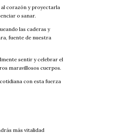
 al corazón y proyectarla
enciar o sanar.
eando las caderas y
ara, fuente de nuestra
lmente sentir y celebrar el
ros maravillosos cuerpos.
cotidiana con esta fuerza
ndrás más vitalidad