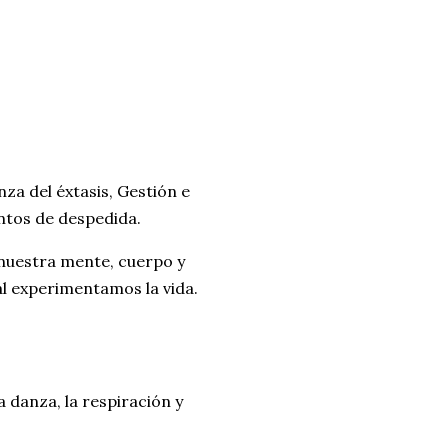
za del éxtasis, Gestión e
entos de despedida.
 nuestra mente, cuerpo y
ual experimentamos la vida.
a danza, la respiración y