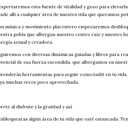
spertaremos esta fuente de vitalidad y gozo para elevarla
sde allí a cualquier área de nuestra vida que queramos pot
n música y movimiento placentero empezaremos desbloqu
estra pelvis que albergan nuestro centro raíz y nuestro h
ergía sexual y creadora.
guiremos con diversas dinámicas guiadas y libres para rea
tencial de esa fuerza escondida, que albergamos en nuest
renderás herramientas para seguir conectad@ en tu vida 
ya muchas veces poco aprovechada.
rete al disfrute y la gratitud y así
sbloquearas algún área de tu vida que esté estancada. Te