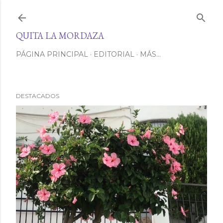
Ir al contenido principal
QUITA LA MORDAZA
PÁGINA PRINCIPAL
EDITORIAL
MÁS…
DESTACADOS