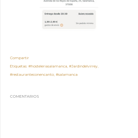
Compartir
Etiquetas:
#hosteleriasalamanca
#Jardindelvirrey
#restauranteconencanto
#salamanca
COMENTARIOS