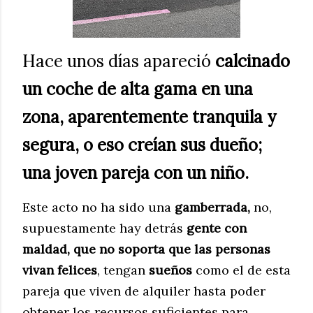
Hace unos días apareció
calcinado
un coche de alta gama en una
zona, aparentemente tranquila y
segura, o eso creían sus dueño;
una joven pareja con un niño.
Este acto no ha sido una
gamberrada,
no,
supuestamente hay detrás
gente con
maldad, que no soporta que las personas
vivan felices
, tengan
sueños
como el de esta
pareja que viven de alquiler hasta poder
obtener los recursos suficientes para