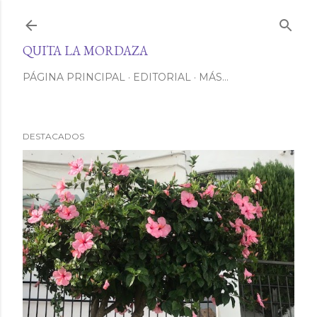
Ir al contenido principal
QUITA LA MORDAZA
PÁGINA PRINCIPAL
EDITORIAL
MÁS…
DESTACADOS