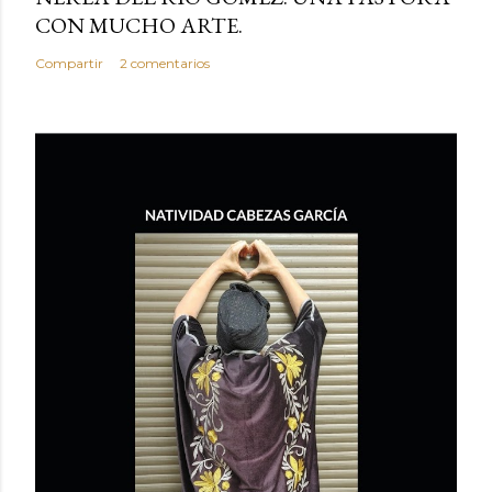
CON MUCHO ARTE.
Compartir
2 comentarios