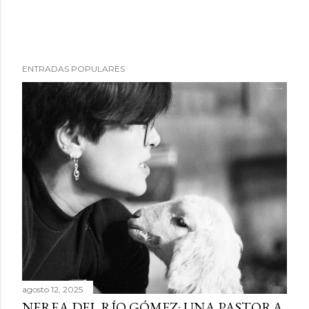
ENTRADAS POPULARES
agosto 12, 2025
NEREA DEL RÍO GÓMEZ: UNA PASTORA