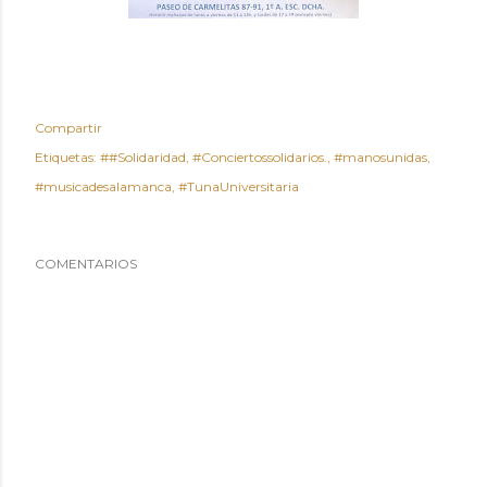
Compartir
Etiquetas:
##Solidaridad
#Conciertossolidarios.
#manosunidas
#musicadesalamanca
#TunaUniversitaria
COMENTARIOS