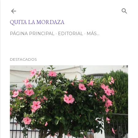
Ir al contenido principal
QUITA LA MORDAZA
PÁGINA PRINCIPAL
EDITORIAL
MÁS…
DESTACADOS