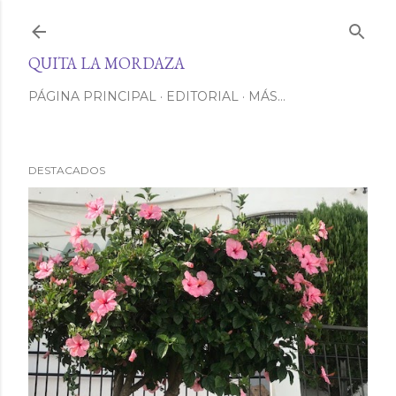
Ir al contenido principal
QUITA LA MORDAZA
PÁGINA PRINCIPAL
EDITORIAL
MÁS…
DESTACADOS