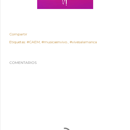
Compartir
Etiquetas:
#CAEM
#musicaenvivo.
#vivesalamanca
COMENTARIOS