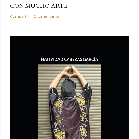
CON MUCHO ARTE.
Compartir
2 comentarios