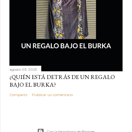
agosto 03, 2025
¿QUIÉN ESTÁ DETRÁS DE UN REGALO
BAJO EL BURKA?
Compartir
Publicar un comentario
Con la tecnología de Blogger