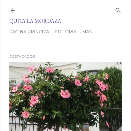
Ir al contenido principal
QUITA LA MORDAZA
PÁGINA PRINCIPAL
EDITORIAL
MÁS…
DESTACADOS