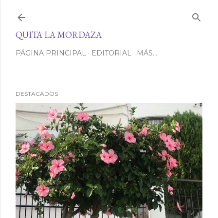
Ir al contenido principal
QUITA LA MORDAZA
PÁGINA PRINCIPAL
EDITORIAL
MÁS…
DESTACADOS