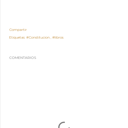
Compartir
Etiquetas:
#Constitucion.
#libros
COMENTARIOS