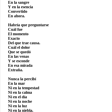
En la sangre
Y en la esencia
Convertido
En ahora.
Habría que preguntarse
Cuál fue
El momento
Exacto
Del que trae causa.
Cuál el dolor
Que se quedó
En las venas
Y se esconde
En esa mirada
Extraña.
Nunca la percibí
En la mar
Ni en la tempestad
Ni en la calma
Ni en el día
Ni en la noche
Ni en la luz
Ni en la niebla.