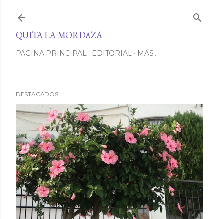
Ir al contenido principal
QUITA LA MORDAZA
PÁGINA PRINCIPAL
EDITORIAL
MÁS…
DESTACADOS