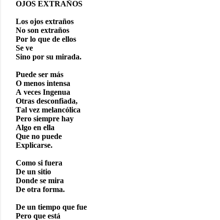
OJOS EXTRAÑOS
Los ojos extraños
No son extraños
Por lo que de ellos
Se ve
Sino por su mirada.
Puede ser más
O menos intensa
A veces Ingenua
Otras desconfiada,
Tal vez melancólica
Pero siempre hay
Algo en ella
Que no puede
Explicarse.
Como si fuera
De un sitio
Donde se mira
De otra forma.
De un tiempo que fue
Pero que está