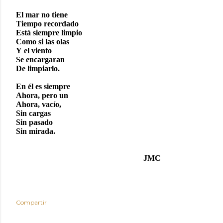
El mar no tiene
Tiempo recordado
Está siempre limpio
Como si las olas
Y el viento
Se encargaran
De limpiarlo.
En él es siempre
Ahora, pero un
Ahora, vacío,
Sin cargas
Sin pasado
Sin mirada.
JMC
Compartir